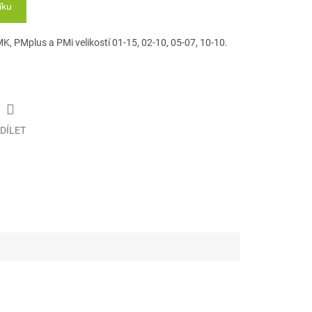
íku
 PMplus a PMi velikostí 01-15, 02-10, 05-07, 10-10.
DÍLET