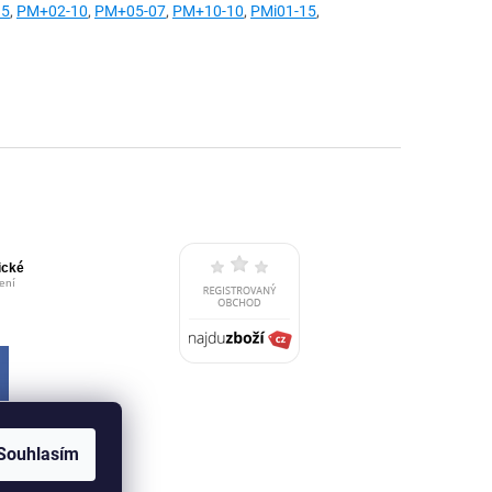
15
,
PM+02-10
,
PM+05-07
,
PM+10-10
,
PMi01-15
,
Souhlasím