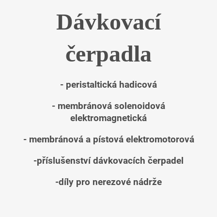
Dávkovací
čerpadla
- peristaltická hadicová
- membránová solenoidová
elektromagnetická
- membránová a pístová elektromotorová
-příslušenství dávkovacích čerpadel
-díly pro nerezové nádrže