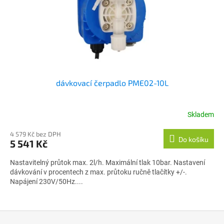
dávkovací čerpadlo PME02-10L
Skladem
4 579 Kč bez DPH
Do košíku
5 541 Kč
Nastavitelný průtok max. 2l/h. Maximální tlak 10bar. Nastavení
dávkování v procentech z max. průtoku ručně tlačítky +/-.
Napájení 230V/50Hz....