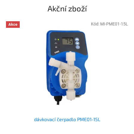
Akční zboží
Kód:
MI-PME01-15L
Akce
dávkovací čerpadlo PME01-15L