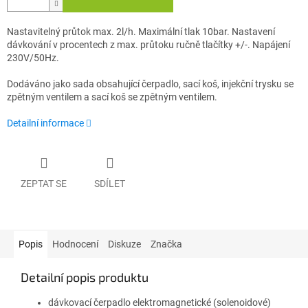
Nastavitelný průtok max. 2l/h. Maximální tlak 10bar. Nastavení
dávkování v procentech z max. průtoku ručně tlačítky +/-. Napájení
230V/50Hz.
Dodáváno jako sada obsahující čerpadlo, sací koš, injekční trysku se
zpětným ventilem a sací koš se zpětným ventilem.
Detailní informace
ZEPTAT SE
SDÍLET
Popis
Hodnocení
Diskuze
Značka
Detailní popis produktu
dávkovací čerpadlo elektromagnetické (solenoidové)