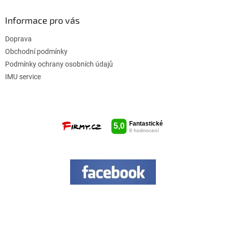
i
s
Informace pro vás
u
Doprava
Obchodní podmínky
Podmínky ochrany osobních údajů
IMU service