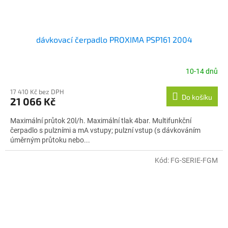
dávkovací čerpadlo PROXIMA PSP161 2004
10-14 dnů
17 410 Kč bez DPH
Do košíku
21 066 Kč
Maximální průtok 20l/h. Maximální tlak 4bar. Multifunkční
čerpadlo s pulzními a mA vstupy; pulzní vstup (s dávkováním
úměrným průtoku nebo...
Kód:
FG-SERIE-FGM