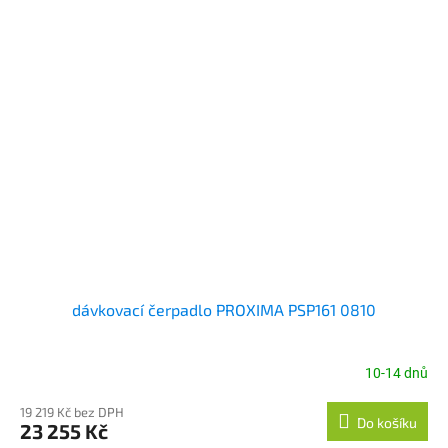
dávkovací čerpadlo PROXIMA PSP161 0810
10-14 dnů
19 219 Kč bez DPH
Do košíku
23 255 Kč