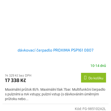
dávkovací čerpadlo PROXIMA PSP161 0807
10-14 dnů
14 329 Kč bez DPH
Do košíku
17 338 Kč
Maximální průtok 8l/h. Maximální tlak 7bar. Multifunkční čerpadlo
s pulzními a mA vstupy; pulzní vstup (s dávkováním úměrným
průtoku nebo...
Kód:
FG-985102A2L