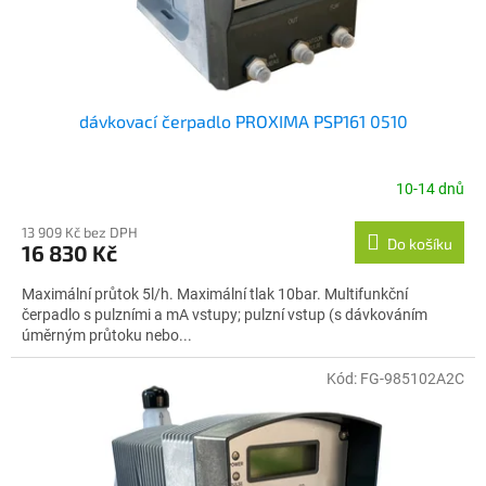
dávkovací čerpadlo PROXIMA PSP161 0510
10-14 dnů
13 909 Kč bez DPH
Do košíku
16 830 Kč
Maximální průtok 5l/h. Maximální tlak 10bar. Multifunkční
čerpadlo s pulzními a mA vstupy; pulzní vstup (s dávkováním
úměrným průtoku nebo...
Kód:
FG-985102A2C