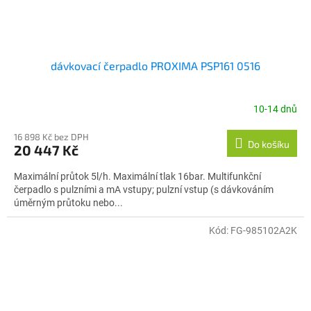
dávkovací čerpadlo PROXIMA PSP161 0516
10-14 dnů
16 898 Kč bez DPH
Do košíku
20 447 Kč
Maximální průtok 5l/h. Maximální tlak 16bar. Multifunkční
čerpadlo s pulzními a mA vstupy; pulzní vstup (s dávkováním
úměrným průtoku nebo...
Kód:
FG-985102A2K