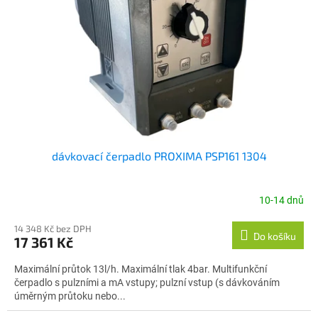
dávkovací čerpadlo PROXIMA PSP161 1304
10-14 dnů
14 348 Kč bez DPH
Do košíku
17 361 Kč
Maximální průtok 13l/h. Maximální tlak 4bar. Multifunkční
čerpadlo s pulzními a mA vstupy; pulzní vstup (s dávkováním
úměrným průtoku nebo...