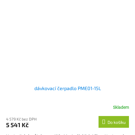
dávkovací čerpadlo PME01-15L
Skladem
4 579 Kč bez DPH
Do košíku
5 541 Kč