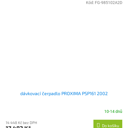
Kód:
FG-985102A2D
dávkovací čerpadlo PROXIMA PSP161 2002
10-14 dnů
14 448 Kč bez DPH
Do košíku