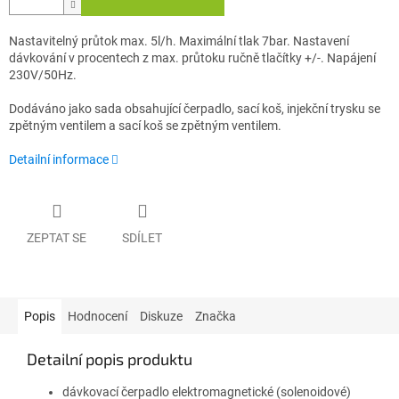
Nastavitelný průtok max. 5l/h. Maximální tlak 7bar. Nastavení
dávkování v procentech z max. průtoku ručně tlačítky +/-. Napájení
230V/50Hz.
Dodáváno jako sada obsahující čerpadlo, sací koš, injekční trysku se
zpětným ventilem a sací koš se zpětným ventilem.
Detailní informace
ZEPTAT SE
SDÍLET
Popis
Hodnocení
Diskuze
Značka
Detailní popis produktu
dávkovací čerpadlo elektromagnetické (solenoidové)