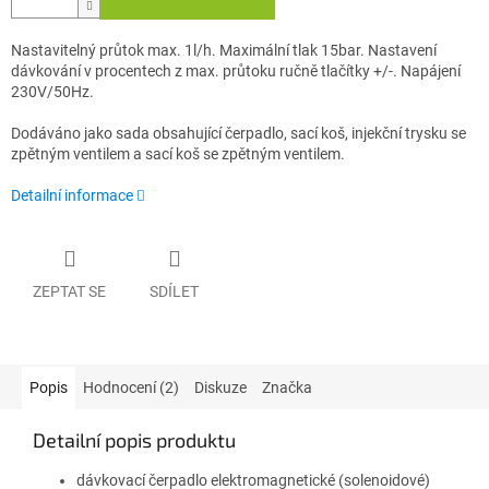
Nastavitelný průtok max. 1l/h. Maximální tlak 15bar. Nastavení
dávkování v procentech z max. průtoku ručně tlačítky +/-. Napájení
230V/50Hz.
Dodáváno jako sada obsahující čerpadlo, sací koš, injekční trysku se
zpětným ventilem a sací koš se zpětným ventilem.
Detailní informace
ZEPTAT SE
SDÍLET
Popis
Hodnocení (2)
Diskuze
Značka
Detailní popis produktu
dávkovací čerpadlo elektromagnetické (solenoidové)