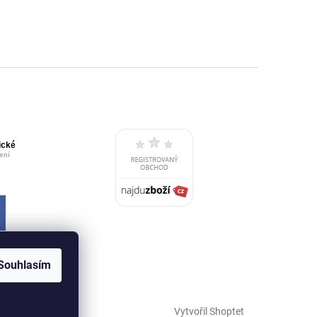
Souhlasím
Vytvořil Shoptet