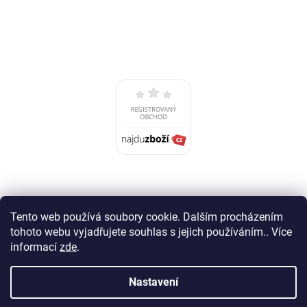
Tento web používá soubory cookie. Dalším procházením
tohoto webu vyjadřujete souhlas s jejich používáním.. Více
informací
zde
.
Nastavení
Vytvořil Shoptet