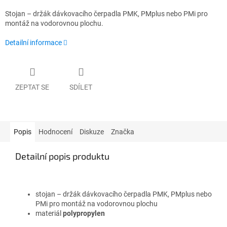
Stojan – držák dávkovacího čerpadla PMK, PMplus nebo PMi pro
montáž na vodorovnou plochu.
Detailní informace
ZEPTAT SE
SDÍLET
Popis
Hodnocení
Diskuze
Značka
Detailní popis produktu
stojan – držák dávkovacího čerpadla PMK, PMplus nebo
PMi pro montáž na vodorovnou plochu
materiál
polypropylen