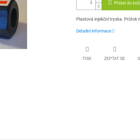
Přidat do koš
Plastová injekční tryska. Průtok 
Detailní informace
TISK
ZEPTAT SE
S