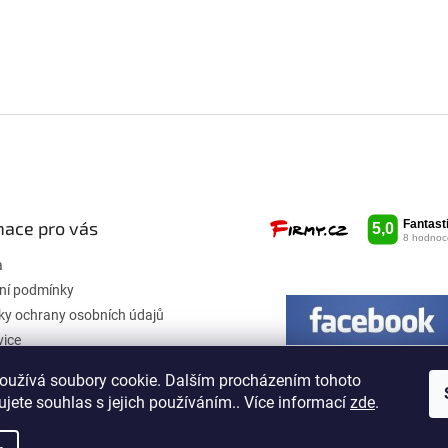
mace pro vás
a
ní podmínky
y ochrany osobních údajů
vice
oužívá soubory cookie. Dalším procházením tohoto
jete souhlas s jejich používáním.. Více informací
zde
.