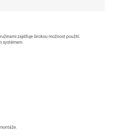
ružinami zajišťuje širokou možnost použití.
ím systémem.
 montáže.