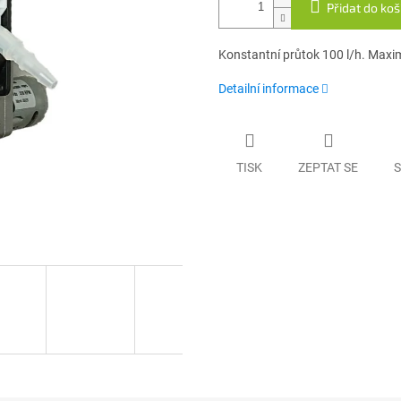
Přidat do koš
Konstantní průtok 100 l/h. Maximá
Detailní informace
TISK
ZEPTAT SE
S