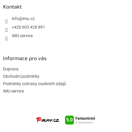
a
Kontakt
t
í
info
@
imu.cz
+420 603 428 891
IMU service
Informace pro vás
Doprava
Obchodní podmínky
Podmínky ochrany osobních údajů
IMU service