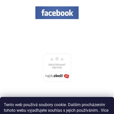
Tento web používá soubory cookie. Dalším procházením
tohoto webu vyjadřujete souhlas s jejich používáním.. Více