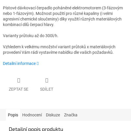
Pístové dávkovací čerpadlo poháněné elektromotorem (3-fázovým
nebo 1-fázovým). Možnost použití pro různé kapaliny (i velmi
agresivní chemické sloučeniny) díky využití různých materiálových
kombinací dílů čerpací hlavy.
Varianty průtoku až do 300l/h.
Vzhledem k velkému množství variant průtoků x materiálových
provedení Vám rádi vystavíme nabídku dle vašich požadavků.
Detailní informace
ZEPTAT SE
SDÍLET
Popis
Hodnocení
Diskuze
Značka
Detailní popis produktu