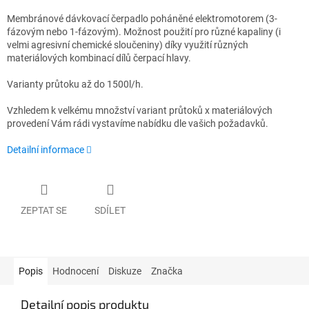
Membránové dávkovací čerpadlo poháněné elektromotorem (3-
fázovým nebo 1-fázovým). Možnost použití pro různé kapaliny (i
velmi agresivní chemické sloučeniny) díky využití různých
materiálových kombinací dílů čerpací hlavy.
Varianty průtoku až do 1500l/h.
Vzhledem k velkému množství variant průtoků x materiálových
provedení Vám rádi vystavíme nabídku dle vašich požadavků.
Detailní informace
ZEPTAT SE
SDÍLET
Popis
Hodnocení
Diskuze
Značka
Detailní popis produktu